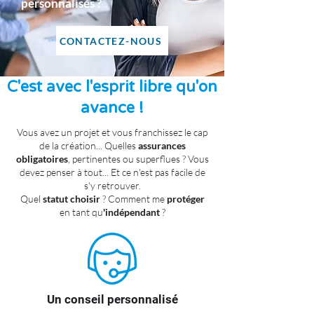
personnalisés ?
CONTACTEZ-NOUS
C'est avec l'esprit libre qu'on
avance !
Vous avez un projet et vous franchissez le cap
de la création... Quelles
assurances
obligatoires
, pertinentes ou superflues ? Vous
devez penser à tout... Et ce n'est pas facile de
s'y retrouver.
Quel
statut choisir
? Comment me
protéger
en tant qu
'indépendant
?
Un conseil personnalisé