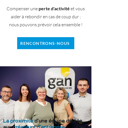
Compenser une
perte d'activité
et vous
aider à rebondir en cas de coup dur ;
nous pouvons prévoir cela ensemble !
RENCONTRONS-NOUS
La proximité
d'une équipe dédiée
aux
créateurs d'entreprise