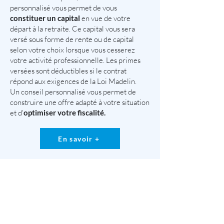
personnalisé vous permet de vous
constituer un capital
en vue de votre
départ à la retraite. Ce capital vous sera
versé sous forme de rente ou de capital
selon votre choix lorsque vous cesserez
votre activité professionnelle. Les primes
versées sont déductibles si le contrat
répond aux exigences de la Loi Madelin.
Un conseil personnalisé vous permet de
construire une offre adapté à votre situation
et d'
optimiser votre fiscalité.
En savoir +
La prévoyance
vous permet de
maintenir vos revenus
lorsqu’un problème de santé vous empêche
de travailler : une maladie ou un accident