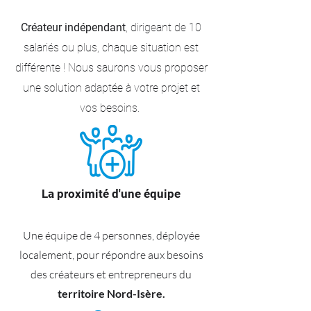
Créateur indépendant
, dirigeant de 10
salariés ou plus, chaque situation est
différente ! Nous saurons vous proposer
une solution adaptée à votre projet et
vos besoins.
La proximité d'une équipe
Une équipe de 4 personnes, déployée
localement, pour répondre aux besoins
des créateurs et entrepreneurs du
territoire Nord-Isère.