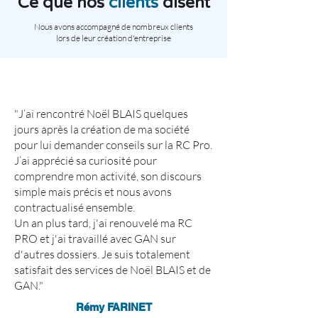
Ce que nos
clients
disent
Nous avons accompagné de nombreux clients
lors de leur création d'entreprise
"
J’ai rencontré Noël BLAIS quelques
jours après la création de ma société
pour lui demander conseils sur la RC Pro.
J’ai apprécié sa curiosité pour
comprendre mon activité, son discours
simple mais précis et nous avons
contractualisé ensemble.
Un an plus tard, j'ai renouvelé ma RC
PRO et j'ai travaillé avec GAN sur
d'autres dossiers. Je suis totalement
satisfait des services de Noël BLAIS et de
GAN.
"
Rémy FARINET