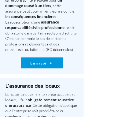
sa responsabilité engagée pour
un
dommage causé à un tiers
, cette
assurance peut couvrir l’entreprise contre
les
conséquences financières
.
La souscription d’une
assurance
responsabilité civile professionnelle
est
obligatoire dans certains secteurs d’activité.
C’est par exemple le cas de certaines
professions réglementées et des
entreprises du bâtiment (RC décennales).
En savoir +
L'assurance des locaux
Lorsque la nouvelle entreprise occupe des
locaux, il faut
obligatoirement souscrire
une assurance
. Cette obligation s’applique
que l’entreprise soit propriétaire ou
simplement locataire des murs.